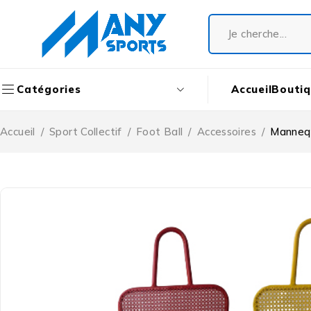
Accueil
Bouti
Catégories
Accueil
/
Sport Collectif
/
Foot Ball
/
Accessoires
/
Mannequ