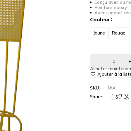
Conçu avec du mé
Peinture époxy .
Avec support ron
Couleur
Jaune
Rouge
Acheter maintenan
SKU:
N/A
Share: