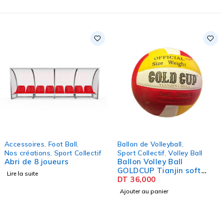
Accessoires
,
Foot Ball
,
Ballon de Volleyball
,
Nos créations
,
Sport Collectif
Sport Collectif
,
Volley Ball
Abri de 8 joueurs
Ballon Volley Ball
GOLDCUP Tianjin soft
Lire la suite
touch
DT
36,000
Ajouter au panier