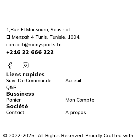
1,Rue El Mansoura, Sous-sol
El Menzah 4 Tunis, Tunisie, 1004.
contact@manysports.tn
+216 22 666 222
Liens rapides
Suivi De Commande
Acceuil
Q&R
Bussiness
Panier
Mon Compte
Société
Contact
A propos
© 2022-2025 . All Rights Reserved. Proudly Crafted with