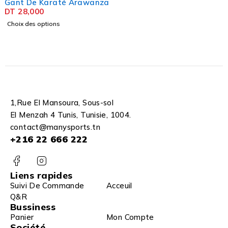
Gant De Karaté Arawanza
DT
28,000
Choix des options
1,Rue El Mansoura, Sous-sol
El Menzah 4 Tunis, Tunisie, 1004.
contact@manysports.tn
+216 22 666 222
Liens rapides
Suivi De Commande
Acceuil
Q&R
Bussiness
Panier
Mon Compte
Société