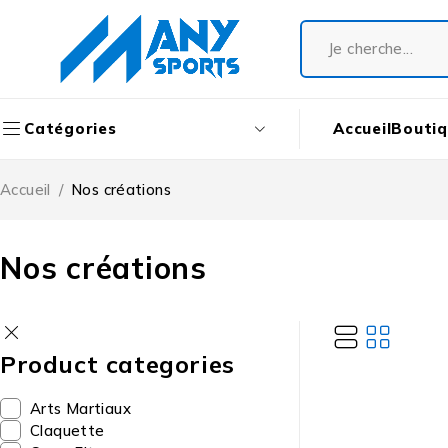
Accueil
Bouti
Catégories
Accueil
/
Nos créations
Nos créations
Product categories
Arts Martiaux
Claquette