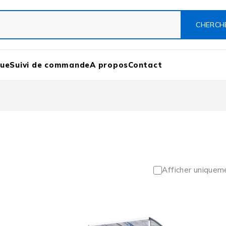
que
Suivi de commande
A propos
Contact
Afficher uniquem