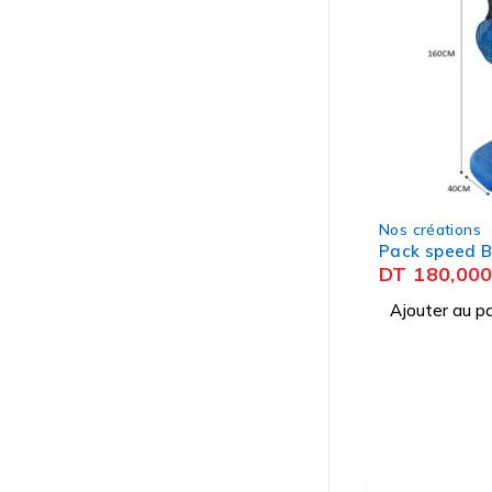
Nos créations
Pack speed B
DT
180,00
Ajouter au pa