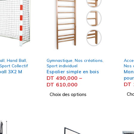
all
,
Hand Ball
,
Gymnastique
,
Nos créations
,
Acce
Sport Collectif
Sport individuel
Nos 
all 3X2 M
Espalier simple en bois
Mann
DT
490,000
–
pour
DT
DT
610,000
Cho
Choix des options