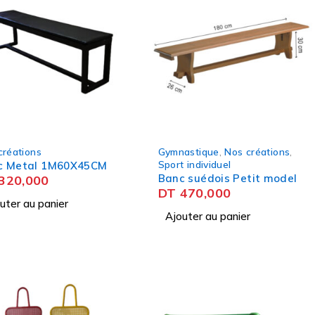
créations
Gymnastique
,
Nos créations
,
Sport individuel
c Metal 1M60X45CM
Banc suédois Petit model
320,000
DT
470,000
uter au panier
Ajouter au panier