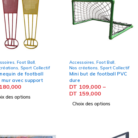
ssoires
,
Foot Ball
,
Accessoires
,
Foot Ball
,
créations
,
Sport Collectif
Nos créations
,
Sport Collectif
equin de football
Mini but de football PVC
 mur avec support
dure
180,000
DT
109,000
–
DT
159,000
ix des options
Choix des options