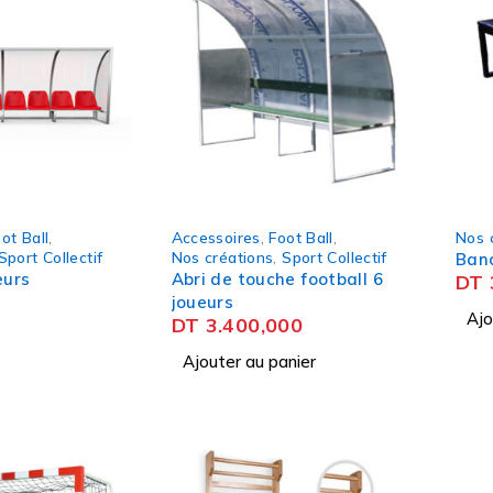
ot Ball
,
Accessoires
,
Foot Ball
,
Nos 
Sport Collectif
Nos créations
,
Sport Collectif
Ban
eurs
Abri de touche football 6
DT
joueurs
Ajo
DT
3.400,000
Ajouter au panier