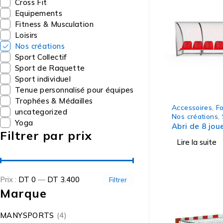
Cross Fit
Equipements
Fitness & Musculation
Loisirs
Nos créations
Sport Collectif
Sport de Raquette
Sport individuel
Tenue personnalisé pour équipes
Trophées & Médailles
Accessoires
,
Fo
uncategorized
Nos créations
,
Yoga
Abri de 8 jou
Filtrer par prix
Lire la suite
Prix :
DT 0
—
DT 3.400
Filtrer
Marque
MANYSPORTS
(4)