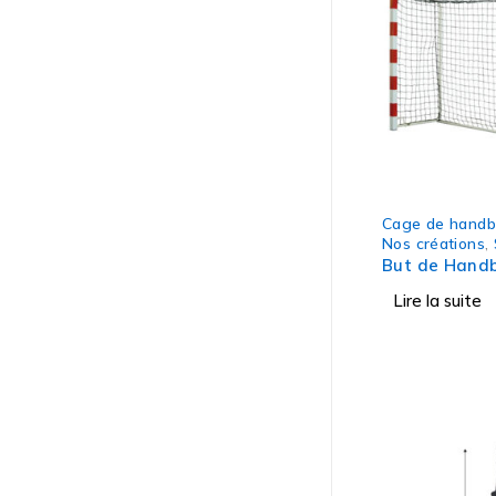
Cage de handb
Nos créations
,
But de Handb
Lire la suite