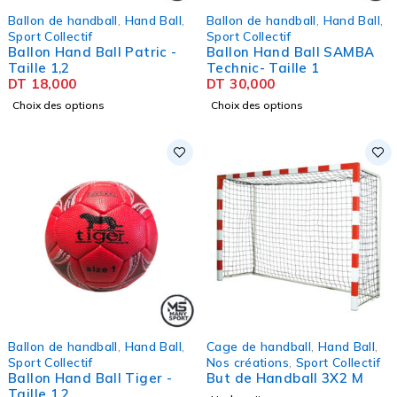
Ballon de handball
,
Hand Ball
,
Ballon de handball
,
Hand Ball
,
Sport Collectif
Sport Collectif
Ballon Hand Ball Patric -
Ballon Hand Ball SAMBA
Taille 1,2
Technic- Taille 1
DT
18,000
DT
30,000
Choix des options
Choix des options
Ballon de handball
,
Hand Ball
,
Cage de handball
,
Hand Ball
,
Sport Collectif
Nos créations
,
Sport Collectif
Ballon Hand Ball Tiger -
But de Handball 3X2 M
Taille 1,2