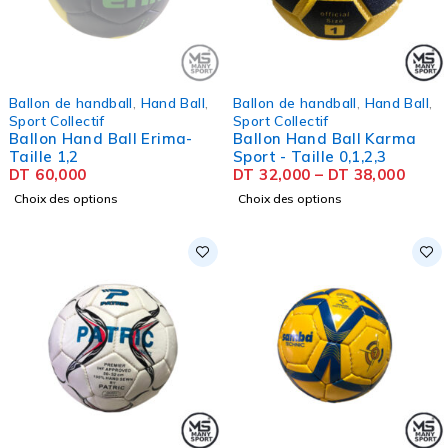
SOLD OUT
Ballon de handball
,
Hand Ball
,
Ballon de handball
,
Hand Ball
,
Sport Collectif
Sport Collectif
Ballon Hand Ball Erima-
Ballon Hand Ball Karma
Taille 1,2
Sport - Taille 0,1,2,3
DT
60,000
DT
32,000
–
DT
38,000
Choix des options
Choix des options