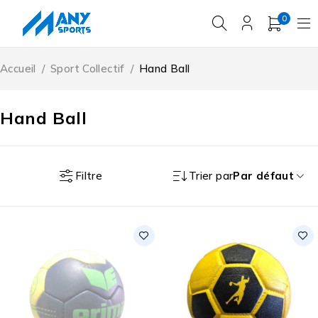
0
Accueil
/
Sport Collectif
/
Hand Ball
Hand Ball
Filtre
Trier par
Par défaut