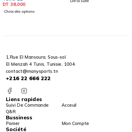
Lire la suite
DT
38,000
Choix des options
1,Rue El Mansoura, Sous-sol
El Menzah 4 Tunis, Tunisie, 1004.
contact@manysports.tn
+216 22 666 222
Liens rapides
Suivi De Commande
Acceuil
Q&R
Bussiness
Panier
Mon Compte
Société