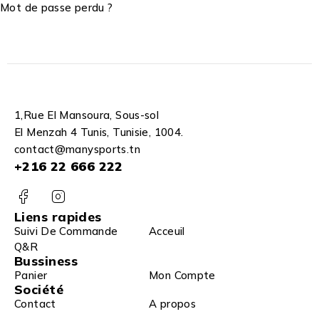
Mot de passe perdu ?
1,Rue El Mansoura, Sous-sol
El Menzah 4 Tunis, Tunisie, 1004.
contact@manysports.tn
+216 22 666 222
Liens rapides
Suivi De Commande
Acceuil
Q&R
Bussiness
Panier
Mon Compte
Société
Contact
A propos