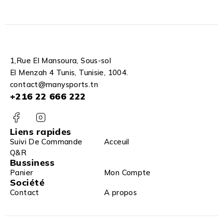
1,Rue El Mansoura, Sous-sol
El Menzah 4 Tunis, Tunisie, 1004.
contact@manysports.tn
+216 22 666 222
Liens rapides
Suivi De Commande
Acceuil
Q&R
Bussiness
Panier
Mon Compte
Société
Contact
A propos