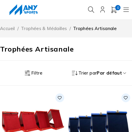
0
Accueil
/
Trophées & Médailles
/
Trophées Artisanale
Trophées Artisanale
Filtre
Trier par
Par défaut