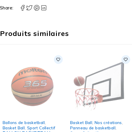
Share:
Produits similaires
Basket Ball
,
Nos créations
,
Ballon de Volleyball
,
Panneau de basketball
,
Sport Collectif
,
Volley Ball