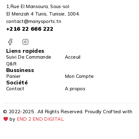
1,Rue El Mansoura, Sous-sol
El Menzah 4 Tunis, Tunisie, 1004.
contact@manysports.tn
+216 22 666 222
Liens rapides
Suivi De Commande
Acceuil
Q&R
Bussiness
Panier
Mon Compte
Société
Contact
A propos
© 2022-2025 . All Rights Reserved. Proudly Crafted with
by
END 2 END DIGITAL