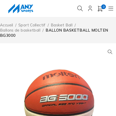
0
Accueil
/
Sport Collectif
/
Basket Ball
/
Ballons de basketball
/
BALLON BASKETBALL MOLTEN
BG3000