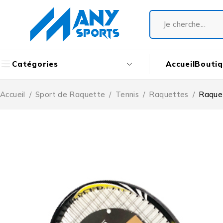
Accueil
Bouti
Catégories
Accueil
/
Sport de Raquette
/
Tennis
/
Raquettes
/
Raquet