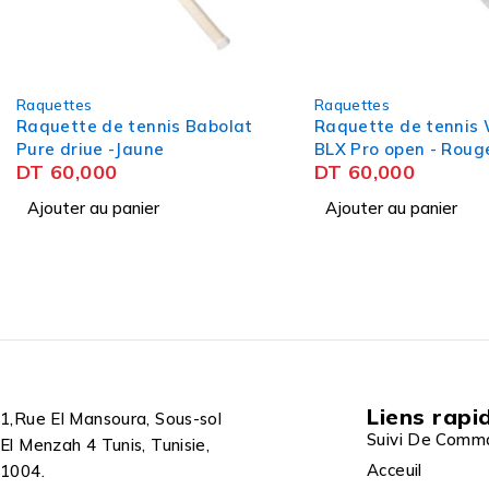
Raquettes
Raquettes
Raquette de tennis Wilson
Raquette de tennis 
BLX Pro open - Rouge
BLX Pro open - Rose
DT
60,000
DT
60,000
Ajouter au panier
Ajouter au panier
Liens rapi
1,Rue El Mansoura, Sous-sol
Suivi De Comm
El Menzah 4 Tunis, Tunisie,
Acceuil
1004.