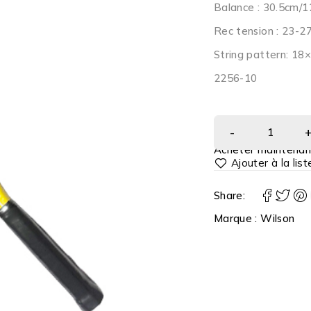
Balance : 30.5cm/1
Rec tension : 23-27
String pattern: 18
2256-10
Acheter maintenan
Share:
Marque :
Wilson