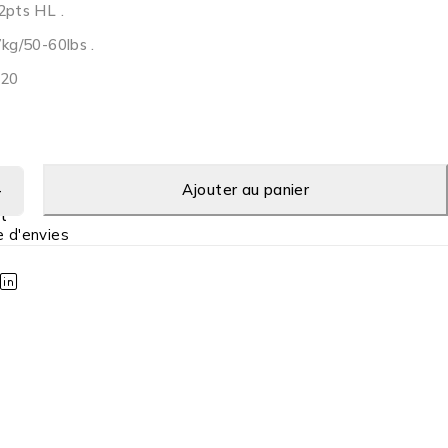
2pts HL .
kg/50-60lbs .
×20
Ajouter au panier
t