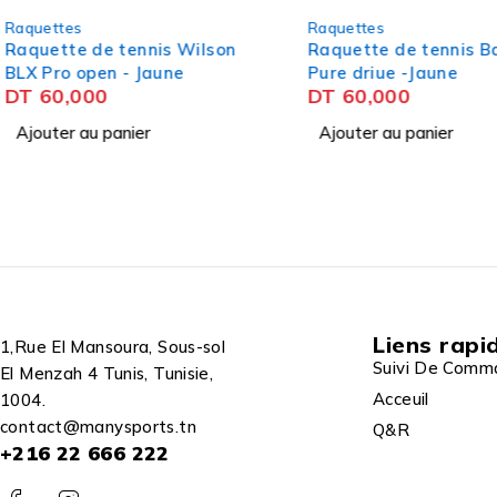
Raquettes
Raquettes
Raquette de tennis Babolat
Raquette de tennis 
Pure driue -Jaune
BLX Pro open - Roug
DT
60,000
DT
60,000
Ajouter au panier
Ajouter au panier
Liens rapi
1,Rue El Mansoura, Sous-sol
Suivi De Comm
El Menzah 4 Tunis, Tunisie,
Acceuil
1004.
contact@manysports.tn
Q&R
+216 22 666 222