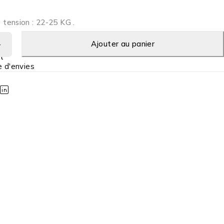
tension : 22-25 KG .
Ajouter au panier
t