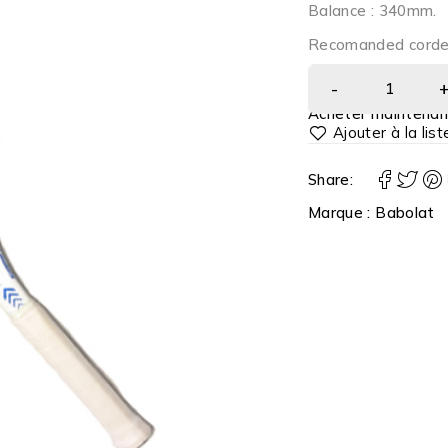
Balance : 340mm.
Recomanded corde 
Acheter maintenan
Share:
Marque :
Babolat