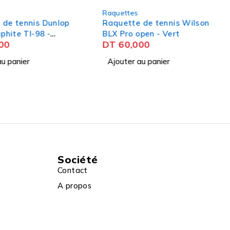
s
Raquettes
e de tennis Wilson
Raquette de tennis Wilson
 open - Vert
BLX Pro open - Bleu
000
DT
60,000
 au panier
Ajouter au panier
Société
Contact
A propos