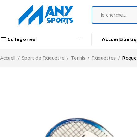
Accueil
Bouti
Catégories
Accueil
/
Sport de Raquette
/
Tennis
/
Raquettes
/
Raquet