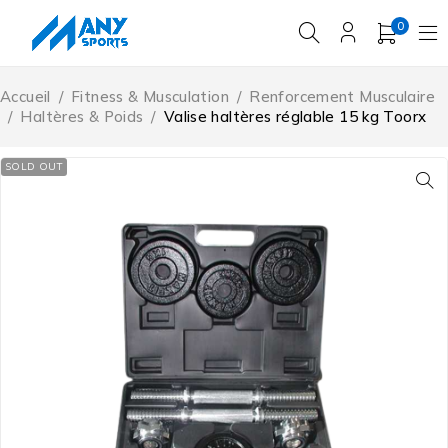
0
Accueil
/
Fitness & Musculation
/
Renforcement Musculaire
/
Haltères & Poids
/
Valise haltères réglable 15 kg Toorx
SOLD OUT