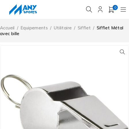
0
Accueil
/
Equipements
/
Utilitaire
/
Sifflet
/
Sifflet Métal
avec bille