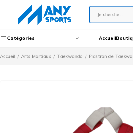
Accueil
Bouti
Catégories
Accueil
/
Arts Martiaux
/
Taekwando
/
Plastron de Taekw