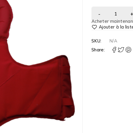
Acheter maintenan
SKU:
N/A
Share: