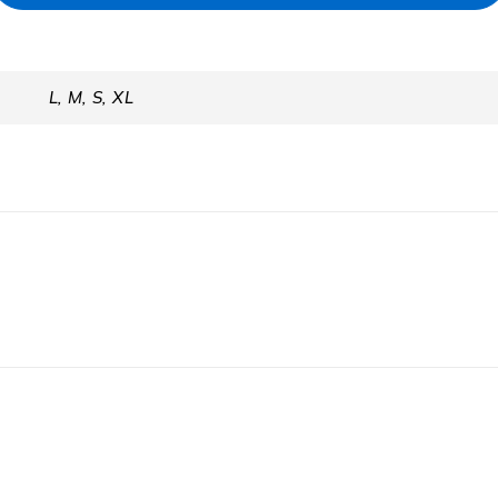
L, M, S, XL