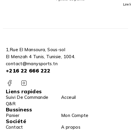
Lire la suite
1,Rue El Mansoura, Sous-sol
El Menzah 4 Tunis, Tunisie, 1004.
contact@manysports.tn
+216 22 666 222
Liens rapides
Suivi De Commande
Acceuil
Q&R
Bussiness
Panier
Mon Compte
Société
Contact
A propos