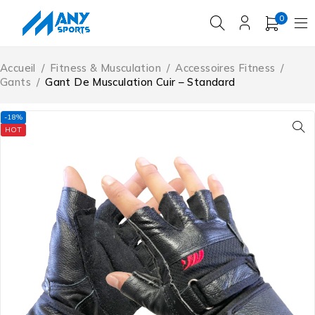
0
Accueil
/
Fitness & Musculation
/
Accessoires Fitness
/
Gants
/
Gant De Musculation Cuir – Standard
-18%
HOT