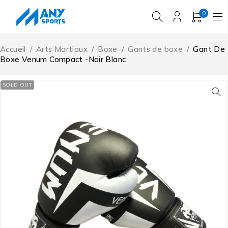
0
Accueil
/
Arts Martiaux
/
Boxe
/
Gants de boxe
/
Gant De
Boxe Venum Compact -Noir Blanc
SOLD OUT