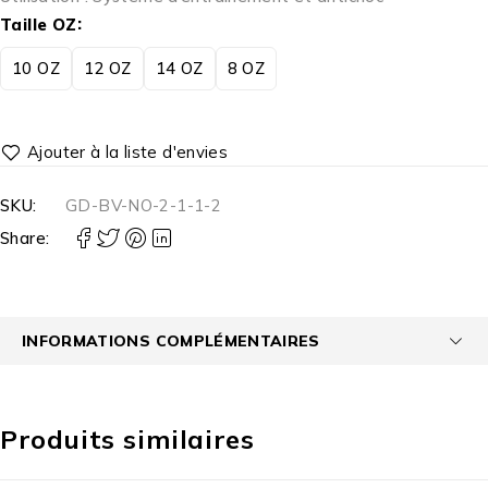
Taille OZ
10 OZ
12 OZ
14 OZ
8 OZ
SKU:
GD-BV-NO-2-1-1-2
Share:
INFORMATIONS COMPLÉMENTAIRES
Produits similaires