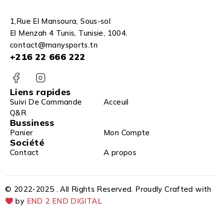
1,Rue El Mansoura, Sous-sol
El Menzah 4 Tunis, Tunisie, 1004.
contact@manysports.tn
+216 22 666 222
Liens rapides
Suivi De Commande
Acceuil
Q&R
Bussiness
Panier
Mon Compte
Société
Contact
A propos
© 2022-2025 . All Rights Reserved. Proudly Crafted with
by
END 2 END DIGITAL