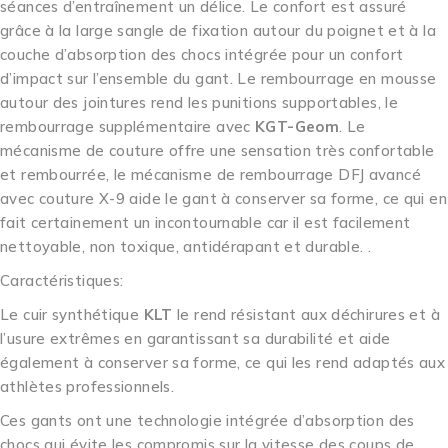
séances d’entraînement un délice. Le confort est assuré
grâce à la large sangle de fixation autour du poignet et à la
couche d’absorption des chocs intégrée pour un confort
d’impact sur l’ensemble du gant. Le rembourrage en mousse
autour des jointures rend les punitions supportables, le
rembourrage supplémentaire avec
KGT-Geom
. Le
mécanisme de couture offre une sensation très confortable
et rembourrée, le mécanisme de rembourrage DFJ avancé
avec couture X-9 aide le gant à conserver sa forme, ce qui en
fait certainement un incontournable car il est facilement
nettoyable, non toxique, antidérapant et durable. .
Caractéristiques:
Le cuir synthétique
KLT
le rend résistant aux déchirures et à
l’usure extrêmes en garantissant sa durabilité et aide
également à conserver sa forme, ce qui les rend adaptés aux
athlètes professionnels.
Ces gants ont une technologie intégrée d’absorption des
chocs qui évite les compromis sur la vitesse des coups de