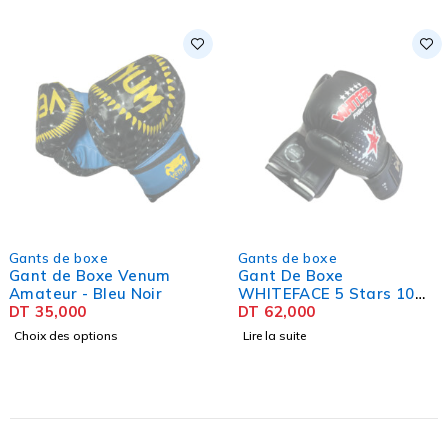
SOLD OUT
Gants de boxe
Gants de boxe
Gant de Boxe Venum
Gant De Boxe
Amateur - Bleu Noir
WHITEFACE 5 Stars 10
DT
35,000
OZ
DT
62,000
Choix des options
Lire la suite