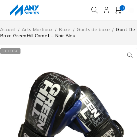
0
Accueil
/
Arts Martiaux
/
Boxe
/
Gants de boxe
/
Gant De
Boxe GreenHill Comet – Noir Bleu
SOLD OUT