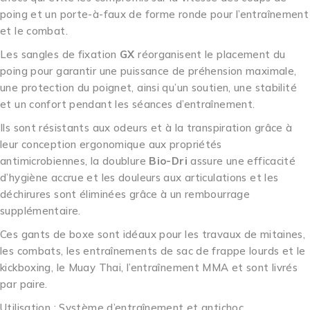
poing et un porte-à-faux de forme ronde pour l’entraînement
et le combat.
Les sangles de fixation
GX
réorganisent le placement du
poing pour garantir une puissance de préhension maximale,
une protection du poignet, ainsi qu’un soutien, une stabilité
et un confort pendant les séances d’entraînement.
Ils sont résistants aux odeurs et à la transpiration grâce à
leur conception ergonomique aux propriétés
antimicrobiennes, la doublure
Bio-Dri
assure une efficacité
d’hygiène accrue et les douleurs aux articulations et les
déchirures sont éliminées grâce à un rembourrage
supplémentaire.
Ces gants de boxe sont idéaux pour les travaux de mitaines,
les combats, les entraînements de sac de frappe lourds et le
kickboxing, le Muay Thai, l’entraînement MMA et sont livrés
par paire.
Utilisation : Système d’entraînement et antichoc