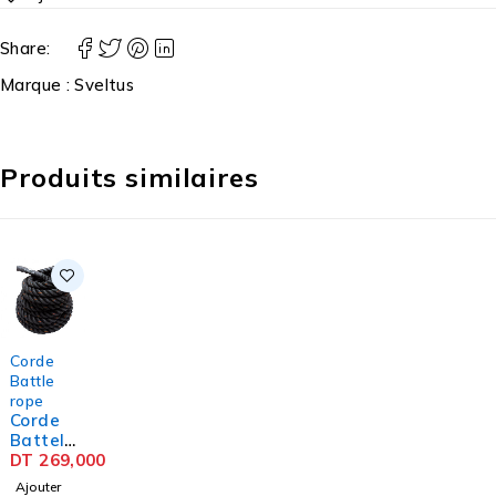
Share:
Marque :
Sveltus
Produits similaires
Corde
Battle
rope
Corde
Battel
Rope
DT
269,000
Diam
Ajouter