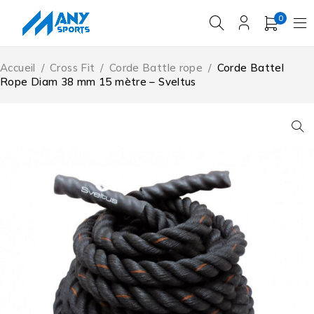
0
Accueil
/
Cross Fit
/
Corde Battle rope
/
Corde Battel
Rope Diam 38 mm 15 mètre – Sveltus