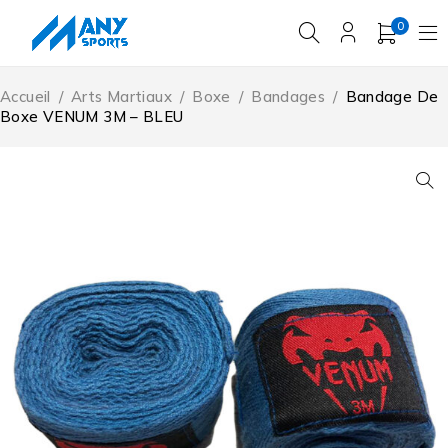
0
Accueil
/
Arts Martiaux
/
Boxe
/
Bandages
/
Bandage De
Boxe VENUM 3M – BLEU