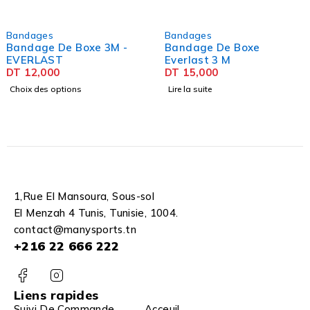
SOLD OUT
Bandages
Bandages
Bandage De Boxe
Bandage De Boxe VENU
Everlast 3 M
3M - ROUGE
DT
15,000
DT
12,000
Lire la suite
Ajouter au panier
1,Rue El Mansoura, Sous-sol
El Menzah 4 Tunis, Tunisie, 1004.
contact@manysports.tn
+216 22 666 222
Liens rapides
Suivi De Commande
Acceuil