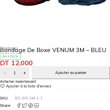
Bandages
Bandage De Boxe VENUM 3M – BLEU
EN STOCK
DT
12,000
Ajouter au panier
Acheter maintenant
SKU:
BD-BR-3M-1-1
Share: