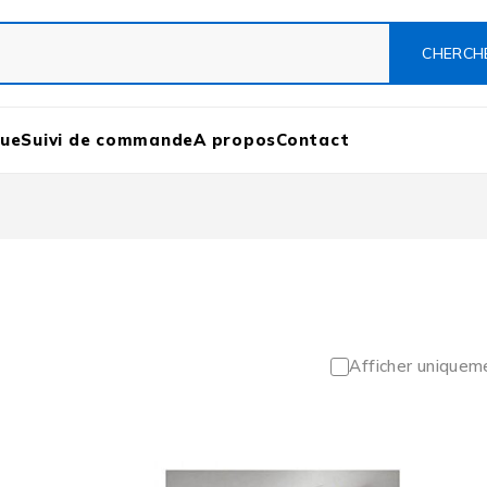
que
Suivi de commande
A propos
Contact
Afficher uniquem