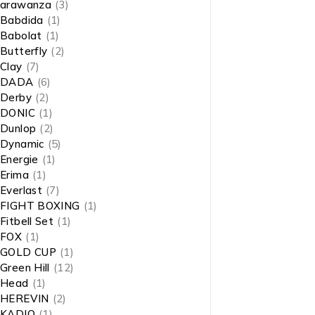
arawanza
(3)
Babdida
(1)
Babolat
(1)
Butterfly
(2)
Clay
(7)
DADA
(6)
Derby
(2)
DONIC
(1)
Dunlop
(2)
Dynamic
(5)
Energie
(1)
Erima
(1)
Everlast
(7)
FIGHT BOXING
(1)
Fitbell Set
(1)
FOX
(1)
GOLD CUP
(1)
Green Hill
(12)
Head
(1)
HEREVIN
(2)
KADIO
(1)