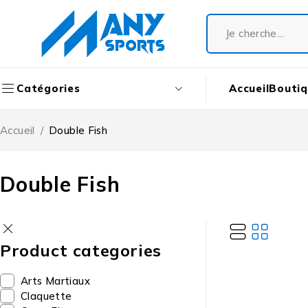
Accueil
Bouti
Catégories
Accueil
/
Double Fish
Double Fish
Product categories
Arts Martiaux
Claquette