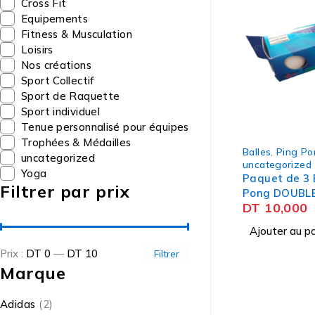
Cross Fit
Equipements
Fitness & Musculation
Loisirs
Nos créations
Sport Collectif
Sport de Raquette
Sport individuel
Tenue personnalisé pour équipes
Trophées & Médailles
Balles
,
Ping Po
uncategorized
uncategorized
Yoga
Paquet de 3 
Filtrer par prix
Pong DOUBLE
DT
10,000
Ajouter au pa
Prix :
DT 0
—
DT 10
Filtrer
Marque
Adidas
(2)