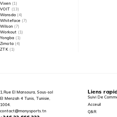
Vixen
(1)
VOIT
(13)
Wansda
(4)
Whiteface
(7)
Wilson
(7)
Workout
(1)
Yongba
(1)
Zimota
(4)
ZTK
(1)
Liens rapi
1,Rue El Mansoura, Sous-sol
Suivi De Comm
El Menzah 4 Tunis, Tunisie,
Acceuil
1004.
contact@manysports.tn
Q&R