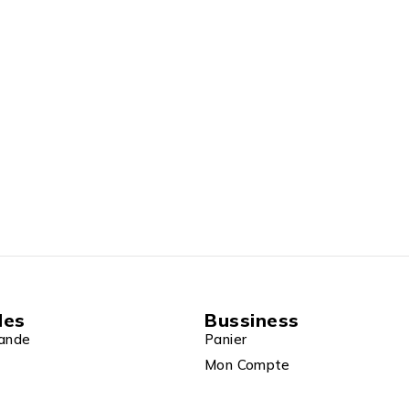
des
Bussiness
ande
Panier
Mon Compte