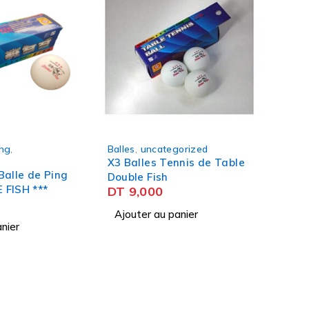
ng
,
Balles
,
uncategorized
X3 Balles Tennis de Table
Balle de Ping
Double Fish
 FISH ***
DT
9,000
Ajouter au panier
nier